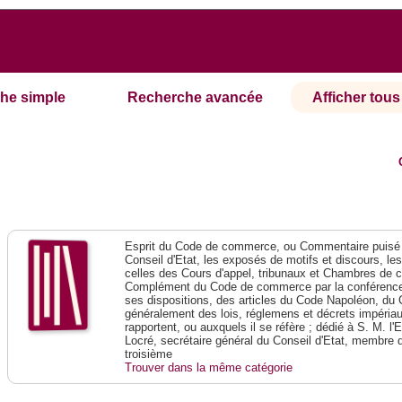
he simple
Recherche avancée
Afficher tous 
Esprit du Code de commerce, ou Commentaire puisé 
Conseil d'Etat, les exposés de motifs et discours, le
celles des Cours d'appel, tribunaux et Chambres de 
Complément du Code de commerce par la conférence 
ses dispositions, des articles du Code Napoléon, du 
généralement des lois, réglemens et décrets impériaux
rapportent, ou auxquels il se réfère ; dédié à S. M. l'
Locré, secrétaire général du Conseil d'Etat, membre 
troisième
Trouver dans la même catégorie