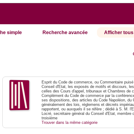
he simple
Recherche avancée
Afficher tous 
Esprit du Code de commerce, ou Commentaire puisé 
Conseil d'Etat, les exposés de motifs et discours, le
celles des Cours d'appel, tribunaux et Chambres de 
Complément du Code de commerce par la conférence 
ses dispositions, des articles du Code Napoléon, du 
généralement des lois, réglemens et décrets impériaux
rapportent, ou auxquels il se réfère ; dédié à S. M. l'
Locré, secrétaire général du Conseil d'Etat, membre 
troisième
Trouver dans la même catégorie