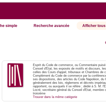
he simple
Recherche avancée
Afficher tous 
Esprit du Code de commerce, ou Commentaire puisé 
Conseil d'Etat, les exposés de motifs et discours, le
celles des Cours d'appel, tribunaux et Chambres de 
Complément du Code de commerce par la conférence 
ses dispositions, des articles du Code Napoléon, du 
généralement des lois, réglemens et décrets impériaux
rapportent, ou auxquels il se réfère ; dédié à S. M. l'
Locré, secrétaire général du Conseil d'Etat, membre 
troisième
Trouver dans la même catégorie