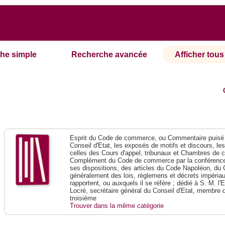
he simple
Recherche avancée
Afficher tous 
Esprit du Code de commerce, ou Commentaire puisé 
Conseil d'Etat, les exposés de motifs et discours, le
celles des Cours d'appel, tribunaux et Chambres de 
Complément du Code de commerce par la conférence 
ses dispositions, des articles du Code Napoléon, du 
généralement des lois, réglemens et décrets impériaux
rapportent, ou auxquels il se réfère ; dédié à S. M. l'
Locré, secrétaire général du Conseil d'Etat, membre 
troisième
Trouver dans la même catégorie