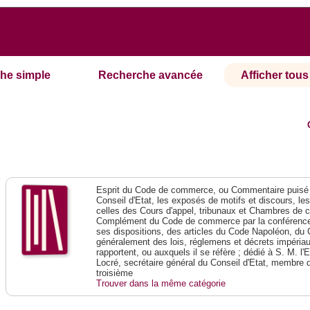
he simple
Recherche avancée
Afficher tous 
Esprit du Code de commerce, ou Commentaire puisé 
Conseil d'Etat, les exposés de motifs et discours, le
celles des Cours d'appel, tribunaux et Chambres de 
Complément du Code de commerce par la conférence 
ses dispositions, des articles du Code Napoléon, du 
généralement des lois, réglemens et décrets impériaux
rapportent, ou auxquels il se réfère ; dédié à S. M. l'
Locré, secrétaire général du Conseil d'Etat, membre 
troisième
Trouver dans la même catégorie