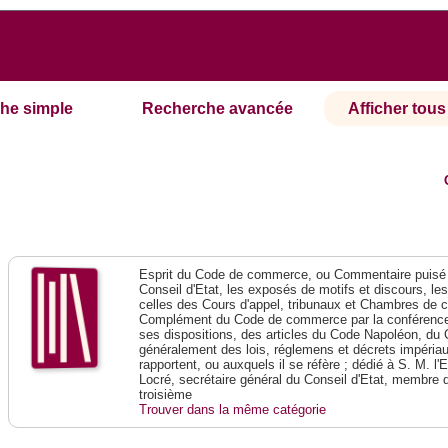
he simple
Recherche avancée
Afficher tous 
Esprit du Code de commerce, ou Commentaire puisé 
Conseil d'Etat, les exposés de motifs et discours, le
celles des Cours d'appel, tribunaux et Chambres de 
Complément du Code de commerce par la conférence 
ses dispositions, des articles du Code Napoléon, du 
généralement des lois, réglemens et décrets impériaux
rapportent, ou auxquels il se réfère ; dédié à S. M. l'
Locré, secrétaire général du Conseil d'Etat, membre 
troisième
Trouver dans la même catégorie