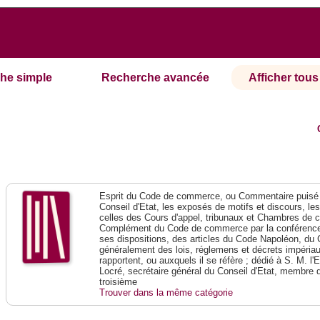
he simple
Recherche avancée
Afficher tous 
Esprit du Code de commerce, ou Commentaire puisé 
Conseil d'Etat, les exposés de motifs et discours, le
celles des Cours d'appel, tribunaux et Chambres de 
Complément du Code de commerce par la conférence 
ses dispositions, des articles du Code Napoléon, du 
généralement des lois, réglemens et décrets impériaux
rapportent, ou auxquels il se réfère ; dédié à S. M. l'
Locré, secrétaire général du Conseil d'Etat, membre 
troisième
Trouver dans la même catégorie