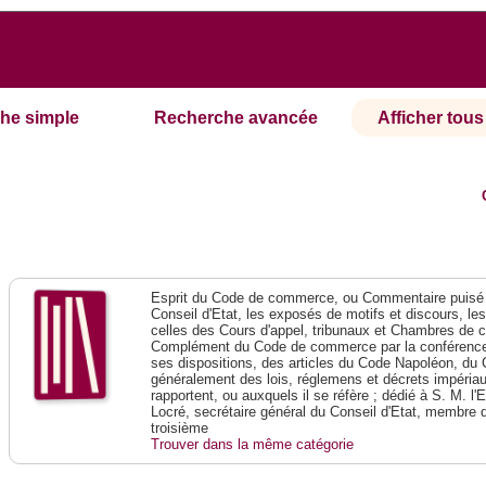
he simple
Recherche avancée
Afficher tous 
Esprit du Code de commerce, ou Commentaire puisé 
Conseil d'Etat, les exposés de motifs et discours, le
celles des Cours d'appel, tribunaux et Chambres de 
Complément du Code de commerce par la conférence 
ses dispositions, des articles du Code Napoléon, du 
généralement des lois, réglemens et décrets impériaux
rapportent, ou auxquels il se réfère ; dédié à S. M. l'
Locré, secrétaire général du Conseil d'Etat, membre 
troisième
Trouver dans la même catégorie