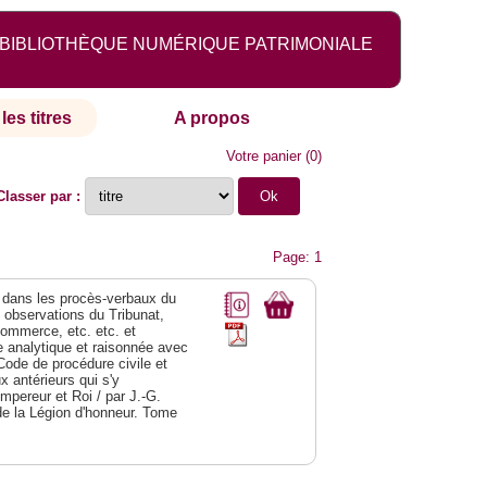
BIBLIOTHÈQUE NUMÉRIQUE PATRIMONIALE
les titres
A propos
Votre panier
(
0
)
Classer par :
Page: 1
dans les procès-verbaux du
s observations du Tribunat,
commerce, etc. etc. et
analytique et raisonnée avec
Code de procédure civile et
 antérieurs qui s'y
Empereur et Roi / par J.-G.
de la Légion d'honneur. Tome