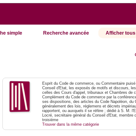
he simple
Recherche avancée
Afficher tous 
Esprit du Code de commerce, ou Commentaire puisé 
Conseil d'Etat, les exposés de motifs et discours, le
celles des Cours d'appel, tribunaux et Chambres de 
Complément du Code de commerce par la conférence 
ses dispositions, des articles du Code Napoléon, du 
généralement des lois, réglemens et décrets impériaux
rapportent, ou auxquels il se réfère ; dédié à S. M. l'
Locré, secrétaire général du Conseil d'Etat, membre 
troisième
Trouver dans la même catégorie