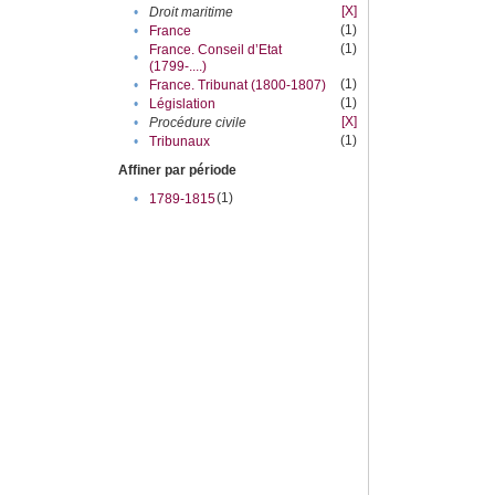
[X]
•
Droit maritime
(1)
•
France
(1)
France. Conseil d’Etat
•
(1799-....)
(1)
•
France. Tribunat (1800-1807)
(1)
•
Législation
[X]
•
Procédure civile
(1)
•
Tribunaux
Affiner par période
(1)
•
1789-1815