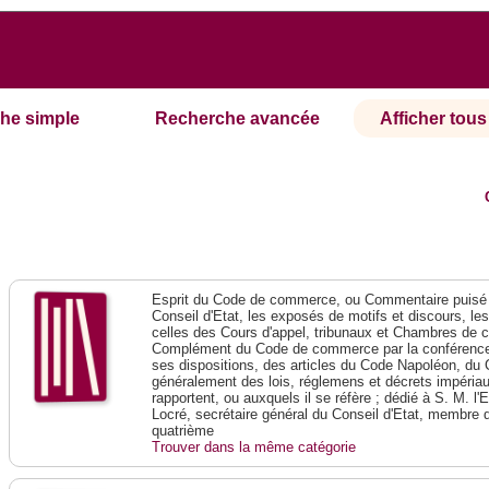
he simple
Recherche avancée
Afficher tous 
Esprit du Code de commerce, ou Commentaire puisé 
Conseil d'Etat, les exposés de motifs et discours, le
celles des Cours d'appel, tribunaux et Chambres de 
Complément du Code de commerce par la conférence 
ses dispositions, des articles du Code Napoléon, du 
généralement des lois, réglemens et décrets impériaux
rapportent, ou auxquels il se réfère ; dédié à S. M. l'
Locré, secrétaire général du Conseil d'Etat, membre 
quatrième
Trouver dans la même catégorie