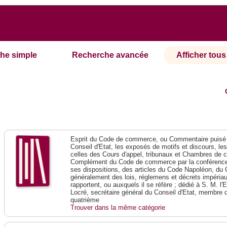
he simple
Recherche avancée
Afficher tous 
Esprit du Code de commerce, ou Commentaire puisé 
Conseil d'Etat, les exposés de motifs et discours, le
celles des Cours d'appel, tribunaux et Chambres de 
Complément du Code de commerce par la conférence 
ses dispositions, des articles du Code Napoléon, du 
généralement des lois, réglemens et décrets impériaux
rapportent, ou auxquels il se réfère ; dédié à S. M. l'
Locré, secrétaire général du Conseil d'Etat, membre 
quatrième
Trouver dans la même catégorie