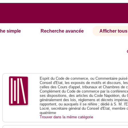
he simple
Recherche avancée
Afficher tous 
Esprit du Code de commerce, ou Commentaire puisé 
Conseil d'Etat, les exposés de motifs et discours, le
celles des Cours d'appel, tribunaux et Chambres de 
Complément du Code de commerce par la conférence 
ses dispositions, des articles du Code Napoléon, du 
généralement des lois, réglemens et décrets impériaux
rapportent, ou auxquels il se réfère ; dédié à S. M. l'
Locré, secrétaire général du Conseil d'Etat, membre 
quatrième
Trouver dans la même catégorie