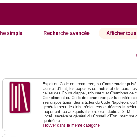
he simple
Recherche avancée
Afficher tous 
Esprit du Code de commerce, ou Commentaire puisé 
Conseil d'Etat, les exposés de motifs et discours, le
celles des Cours d'appel, tribunaux et Chambres de 
Complément du Code de commerce par la conférence 
ses dispositions, des articles du Code Napoléon, du 
généralement des lois, réglemens et décrets impériaux
rapportent, ou auxquels il se réfère ; dédié à S. M. l'
Locré, secrétaire général du Conseil d'Etat, membre 
quatrième
Trouver dans la même catégorie