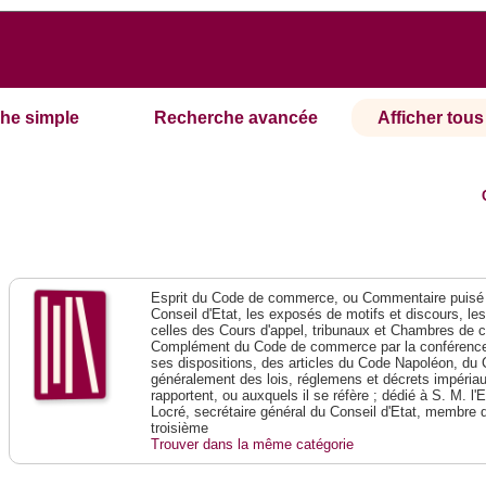
he simple
Recherche avancée
Afficher tous 
Esprit du Code de commerce, ou Commentaire puisé 
Conseil d'Etat, les exposés de motifs et discours, le
celles des Cours d'appel, tribunaux et Chambres de 
Complément du Code de commerce par la conférence 
ses dispositions, des articles du Code Napoléon, du 
généralement des lois, réglemens et décrets impériaux
rapportent, ou auxquels il se réfère ; dédié à S. M. l'
Locré, secrétaire général du Conseil d'Etat, membre 
troisième
Trouver dans la même catégorie