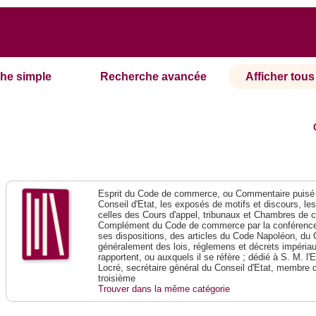
he simple
Recherche avancée
Afficher tous 
Esprit du Code de commerce, ou Commentaire puisé 
Conseil d'Etat, les exposés de motifs et discours, le
celles des Cours d'appel, tribunaux et Chambres de 
Complément du Code de commerce par la conférence 
ses dispositions, des articles du Code Napoléon, du 
généralement des lois, réglemens et décrets impériaux
rapportent, ou auxquels il se réfère ; dédié à S. M. l'
Locré, secrétaire général du Conseil d'Etat, membre 
troisième
Trouver dans la même catégorie