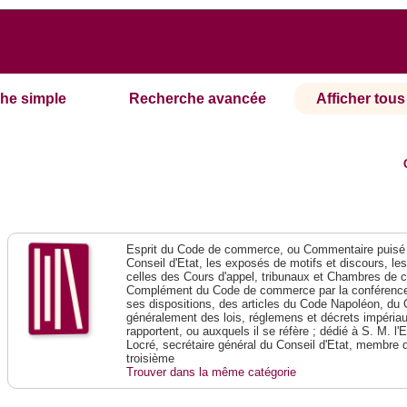
he simple
Recherche avancée
Afficher tous 
Esprit du Code de commerce, ou Commentaire puisé 
Conseil d'Etat, les exposés de motifs et discours, le
celles des Cours d'appel, tribunaux et Chambres de 
Complément du Code de commerce par la conférence 
ses dispositions, des articles du Code Napoléon, du 
généralement des lois, réglemens et décrets impériaux
rapportent, ou auxquels il se réfère ; dédié à S. M. l'
Locré, secrétaire général du Conseil d'Etat, membre 
troisième
Trouver dans la même catégorie