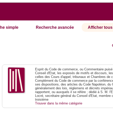
he simple
Recherche avancée
Afficher tous 
Esprit du Code de commerce, ou Commentaire puisé 
Conseil d'Etat, les exposés de motifs et discours, le
celles des Cours d'appel, tribunaux et Chambres de 
Complément du Code de commerce par la conférence 
ses dispositions, des articles du Code Napoléon, du 
généralement des lois, réglemens et décrets impériaux
rapportent, ou auxquels il se réfère ; dédié à S. M. l'
Locré, secrétaire général du Conseil d'Etat, membre 
troisième
Trouver dans la même catégorie