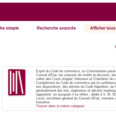
he simple
Recherche avancée
Afficher tous 
Esprit du Code de commerce, ou Commentaire puisé 
Conseil d'Etat, les exposés de motifs et discours, le
celles des Cours d'appel, tribunaux et Chambres de 
Complément du Code de commerce par la conférence 
ses dispositions, des articles du Code Napoléon, du 
généralement des lois, réglemens et décrets impériaux
rapportent, ou auxquels il se réfère ; dédié à S. M. l'
Locré, secrétaire général du Conseil d'Etat, membre 
troisième
Trouver dans la même catégorie