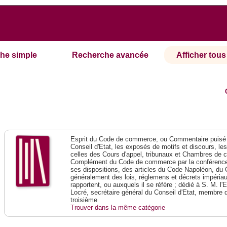
he simple
Recherche avancée
Afficher tous 
Esprit du Code de commerce, ou Commentaire puisé 
Conseil d'Etat, les exposés de motifs et discours, le
celles des Cours d'appel, tribunaux et Chambres de 
Complément du Code de commerce par la conférence 
ses dispositions, des articles du Code Napoléon, du 
généralement des lois, réglemens et décrets impériaux
rapportent, ou auxquels il se réfère ; dédié à S. M. l'
Locré, secrétaire général du Conseil d'Etat, membre 
troisième
Trouver dans la même catégorie