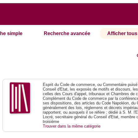
he simple
Recherche avancée
Afficher tous 
Esprit du Code de commerce, ou Commentaire puisé 
Conseil d'Etat, les exposés de motifs et discours, le
celles des Cours d'appel, tribunaux et Chambres de 
Complément du Code de commerce par la conférence 
ses dispositions, des articles du Code Napoléon, du 
généralement des lois, réglemens et décrets impériaux
rapportent, ou auxquels il se réfère ; dédié à S. M. l'
Locré, secrétaire général du Conseil d'Etat, membre 
troisième
Trouver dans la même catégorie