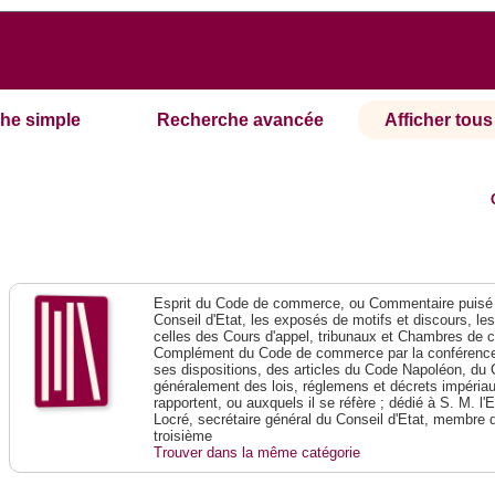
he simple
Recherche avancée
Afficher tous 
Esprit du Code de commerce, ou Commentaire puisé 
Conseil d'Etat, les exposés de motifs et discours, le
celles des Cours d'appel, tribunaux et Chambres de 
Complément du Code de commerce par la conférence 
ses dispositions, des articles du Code Napoléon, du 
généralement des lois, réglemens et décrets impériaux
rapportent, ou auxquels il se réfère ; dédié à S. M. l'
Locré, secrétaire général du Conseil d'Etat, membre 
troisième
Trouver dans la même catégorie