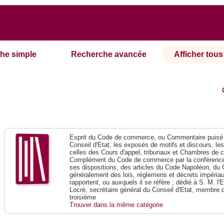
he simple
Recherche avancée
Afficher tous 
Esprit du Code de commerce, ou Commentaire puisé 
Conseil d'Etat, les exposés de motifs et discours, le
celles des Cours d'appel, tribunaux et Chambres de 
Complément du Code de commerce par la conférence 
ses dispositions, des articles du Code Napoléon, du 
généralement des lois, réglemens et décrets impériaux
rapportent, ou auxquels il se réfère ; dédié à S. M. l'
Locré, secrétaire général du Conseil d'Etat, membre 
troisième
Trouver dans la même catégorie