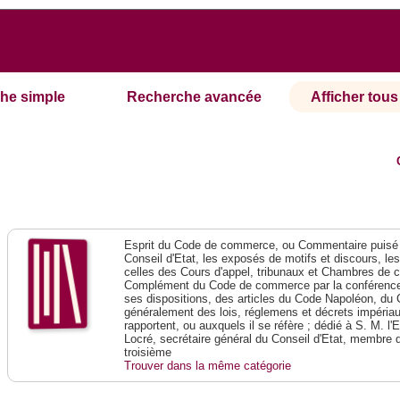
he simple
Recherche avancée
Afficher tous 
Esprit du Code de commerce, ou Commentaire puisé 
Conseil d'Etat, les exposés de motifs et discours, le
celles des Cours d'appel, tribunaux et Chambres de 
Complément du Code de commerce par la conférence 
ses dispositions, des articles du Code Napoléon, du 
généralement des lois, réglemens et décrets impériaux
rapportent, ou auxquels il se réfère ; dédié à S. M. l'
Locré, secrétaire général du Conseil d'Etat, membre 
troisième
Trouver dans la même catégorie