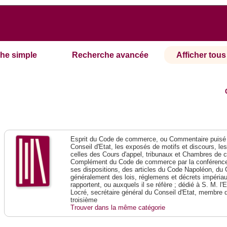
he simple
Recherche avancée
Afficher tous 
Esprit du Code de commerce, ou Commentaire puisé 
Conseil d'Etat, les exposés de motifs et discours, le
celles des Cours d'appel, tribunaux et Chambres de 
Complément du Code de commerce par la conférence 
ses dispositions, des articles du Code Napoléon, du 
généralement des lois, réglemens et décrets impériaux
rapportent, ou auxquels il se réfère ; dédié à S. M. l'
Locré, secrétaire général du Conseil d'Etat, membre 
troisième
Trouver dans la même catégorie