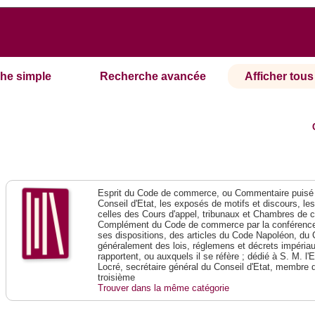
he simple
Recherche avancée
Afficher tous 
Esprit du Code de commerce, ou Commentaire puisé 
Conseil d'Etat, les exposés de motifs et discours, le
celles des Cours d'appel, tribunaux et Chambres de 
Complément du Code de commerce par la conférence 
ses dispositions, des articles du Code Napoléon, du 
généralement des lois, réglemens et décrets impériaux
rapportent, ou auxquels il se réfère ; dédié à S. M. l'
Locré, secrétaire général du Conseil d'Etat, membre 
troisième
Trouver dans la même catégorie