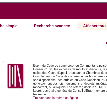
he simple
Recherche avancée
Afficher tous 
Esprit du Code de commerce, ou Commentaire puisé 
Conseil d'Etat, les exposés de motifs et discours, le
celles des Cours d'appel, tribunaux et Chambres de 
Complément du Code de commerce par la conférence 
ses dispositions, des articles du Code Napoléon, du 
généralement des lois, réglemens et décrets impériaux
rapportent, ou auxquels il se réfère ; dédié à S. M. l'
Locré, secrétaire général du Conseil d'Etat, membre 
troisième
Trouver dans la même catégorie