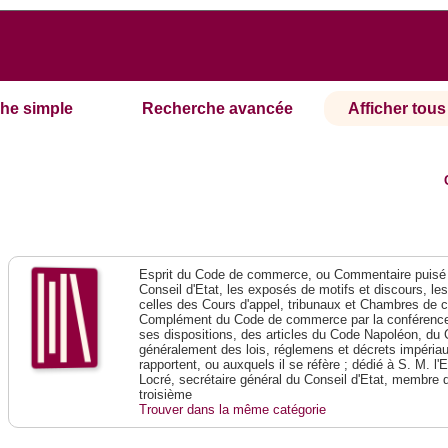
he simple
Recherche avancée
Afficher tous 
Esprit du Code de commerce, ou Commentaire puisé 
Conseil d'Etat, les exposés de motifs et discours, le
celles des Cours d'appel, tribunaux et Chambres de 
Complément du Code de commerce par la conférence 
ses dispositions, des articles du Code Napoléon, du 
généralement des lois, réglemens et décrets impériaux
rapportent, ou auxquels il se réfère ; dédié à S. M. l'
Locré, secrétaire général du Conseil d'Etat, membre 
troisième
Trouver dans la même catégorie