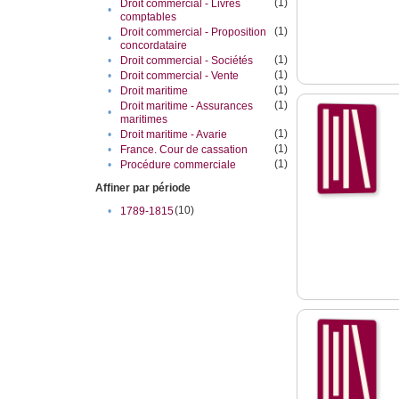
(1)
Droit commercial - Livres
•
comptables
(1)
Droit commercial - Proposition
•
concordataire
(1)
•
Droit commercial - Sociétés
(1)
•
Droit commercial - Vente
(1)
•
Droit maritime
(1)
Droit maritime - Assurances
•
maritimes
(1)
•
Droit maritime - Avarie
(1)
•
France. Cour de cassation
(1)
•
Procédure commerciale
Affiner par période
(10)
•
1789-1815