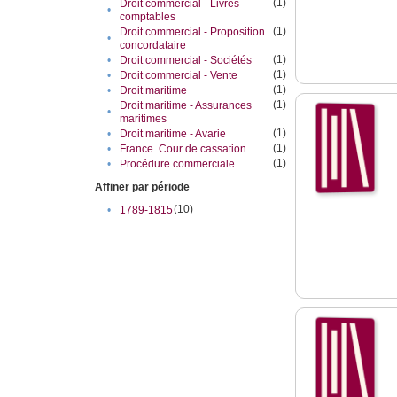
(1)
Droit commercial - Livres
•
comptables
(1)
Droit commercial - Proposition
•
concordataire
(1)
•
Droit commercial - Sociétés
(1)
•
Droit commercial - Vente
(1)
•
Droit maritime
(1)
Droit maritime - Assurances
•
maritimes
(1)
•
Droit maritime - Avarie
(1)
•
France. Cour de cassation
(1)
•
Procédure commerciale
Affiner par période
(10)
•
1789-1815