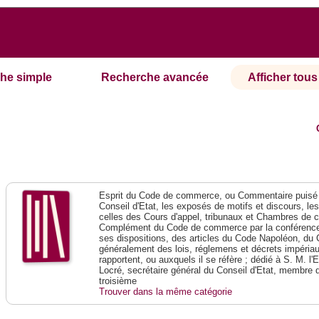
he simple
Recherche avancée
Afficher tous 
Esprit du Code de commerce, ou Commentaire puisé 
Conseil d'Etat, les exposés de motifs et discours, le
celles des Cours d'appel, tribunaux et Chambres de 
Complément du Code de commerce par la conférence 
ses dispositions, des articles du Code Napoléon, du 
généralement des lois, réglemens et décrets impériaux
rapportent, ou auxquels il se réfère ; dédié à S. M. l'
Locré, secrétaire général du Conseil d'Etat, membre 
troisième
Trouver dans la même catégorie