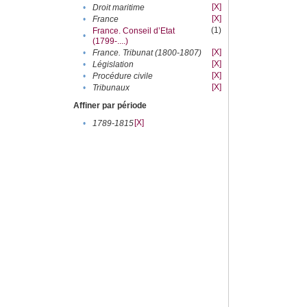
[X]
•
Droit maritime
[X]
•
France
(1)
France. Conseil d’Etat
•
(1799-....)
[X]
•
France. Tribunat (1800-1807)
[X]
•
Législation
[X]
•
Procédure civile
[X]
•
Tribunaux
Affiner par période
[X]
•
1789-1815