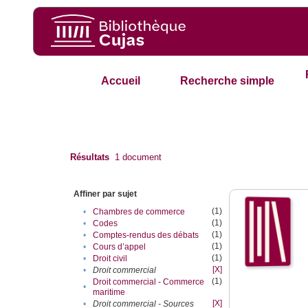
Accueil
Recherche simple
Résultats
1
document
Affiner par sujet
(1)
•
Chambres de commerce
(1)
•
Codes
(1)
•
Comptes-rendus des débats
(1)
•
Cours d’appel
(1)
•
Droit civil
[X]
•
Droit commercial
(1)
Droit commercial - Commerce
•
maritime
[X]
•
Droit commercial - Sources