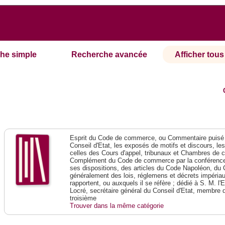
he simple
Recherche avancée
Afficher tous 
Esprit du Code de commerce, ou Commentaire puisé 
Conseil d'Etat, les exposés de motifs et discours, le
celles des Cours d'appel, tribunaux et Chambres de 
Complément du Code de commerce par la conférence 
ses dispositions, des articles du Code Napoléon, du 
généralement des lois, réglemens et décrets impériaux
rapportent, ou auxquels il se réfère ; dédié à S. M. l'
Locré, secrétaire général du Conseil d'Etat, membre 
troisième
Trouver dans la même catégorie