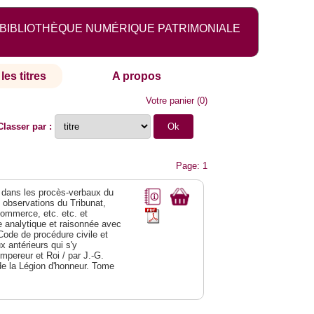
BIBLIOTHÈQUE NUMÉRIQUE PATRIMONIALE
les titres
A propos
Votre panier
(
0
)
Classer par :
Page: 1
dans les procès-verbaux du
s observations du Tribunat,
commerce, etc. etc. et
analytique et raisonnée avec
Code de procédure civile et
 antérieurs qui s'y
Empereur et Roi / par J.-G.
de la Légion d'honneur. Tome