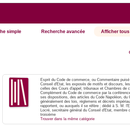
he simple
Recherche avancée
Afficher tous 
Esprit du Code de commerce, ou Commentaire puisé 
Conseil d'Etat, les exposés de motifs et discours, le
celles des Cours d'appel, tribunaux et Chambres de 
Complément du Code de commerce par la conférence 
ses dispositions, des articles du Code Napoléon, du 
généralement des lois, réglemens et décrets impériaux
rapportent, ou auxquels il se réfère ; dédié à S. M. l'
Locré, secrétaire général du Conseil d'Etat, membre 
troisième
Trouver dans la même catégorie