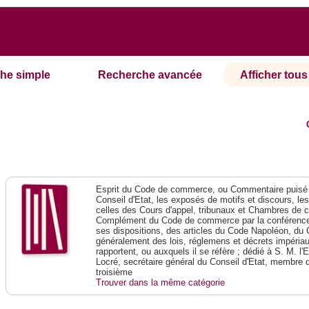
he simple
Recherche avancée
Afficher tous 
Esprit du Code de commerce, ou Commentaire puisé 
Conseil d'Etat, les exposés de motifs et discours, le
celles des Cours d'appel, tribunaux et Chambres de 
Complément du Code de commerce par la conférence 
ses dispositions, des articles du Code Napoléon, du 
généralement des lois, réglemens et décrets impériaux
rapportent, ou auxquels il se réfère ; dédié à S. M. l'
Locré, secrétaire général du Conseil d'Etat, membre 
troisième
Trouver dans la même catégorie