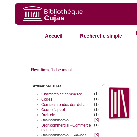
Accueil
Recherche simple
Résultats
1
document
Affiner par sujet
(1)
•
Chambres de commerce
(1)
•
Codes
(1)
•
Comptes-rendus des débats
(1)
•
Cours d’appel
(1)
•
Droit civil
[X]
•
Droit commercial
(1)
Droit commercial - Commerce
•
maritime
[X]
•
Droit commercial - Sources