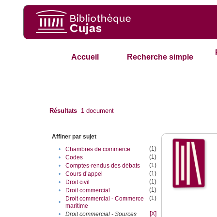
Accueil
Recherche simple
Résultats
1
document
Affiner par sujet
(1)
•
Chambres de commerce
(1)
•
Codes
(1)
•
Comptes-rendus des débats
(1)
•
Cours d’appel
(1)
•
Droit civil
(1)
•
Droit commercial
(1)
Droit commercial - Commerce
•
maritime
[X]
•
Droit commercial - Sources