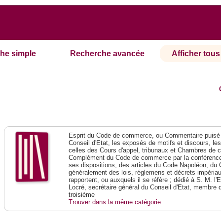
he simple
Recherche avancée
Afficher tous 
Esprit du Code de commerce, ou Commentaire puisé 
Conseil d'Etat, les exposés de motifs et discours, le
celles des Cours d'appel, tribunaux et Chambres de 
Complément du Code de commerce par la conférence 
ses dispositions, des articles du Code Napoléon, du 
généralement des lois, réglemens et décrets impériaux
rapportent, ou auxquels il se réfère ; dédié à S. M. l'
Locré, secrétaire général du Conseil d'Etat, membre 
troisième
Trouver dans la même catégorie