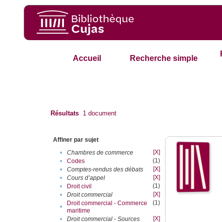
Accueil
Recherche simple
Résultats
1
document
Affiner par sujet
[X]
•
Chambres de commerce
(1)
•
Codes
[X]
•
Comptes-rendus des débats
[X]
•
Cours d’appel
(1)
•
Droit civil
[X]
•
Droit commercial
(1)
Droit commercial - Commerce
•
maritime
[X]
•
Droit commercial - Sources