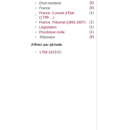
[X]
•
Droit maritime
[X]
•
France
(1)
France. Conseil d’Etat
•
(1799-....)
(1)
•
France. Tribunat (1800-1807)
(1)
•
Législation
(1)
•
Procédure civile
[X]
•
Tribunaux
Affiner par période
(1)
•
1789-1815