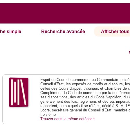
he simple
Recherche avancée
Afficher tous 
Esprit du Code de commerce, ou Commentaire puisé 
Conseil d'Etat, les exposés de motifs et discours, le
celles des Cours d'appel, tribunaux et Chambres de 
Complément du Code de commerce par la conférence 
ses dispositions, des articles du Code Napoléon, du 
généralement des lois, réglemens et décrets impériaux
rapportent, ou auxquels il se réfère ; dédié à S. M. l'
Locré, secrétaire général du Conseil d'Etat, membre 
troisième
Trouver dans la même catégorie