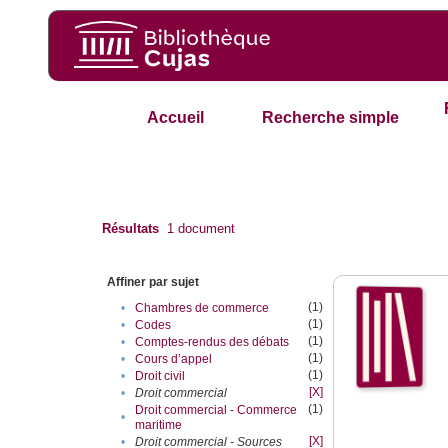
Accueil
Recherche simple
Résultats
1
document
Affiner par sujet
(1)
•
Chambres de commerce
(1)
•
Codes
(1)
•
Comptes-rendus des débats
(1)
•
Cours d’appel
(1)
•
Droit civil
[X]
•
Droit commercial
(1)
Droit commercial - Commerce
•
maritime
[X]
•
Droit commercial - Sources