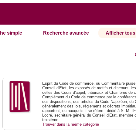
he simple
Recherche avancée
Afficher tous 
Esprit du Code de commerce, ou Commentaire puisé 
Conseil d'Etat, les exposés de motifs et discours, le
celles des Cours d'appel, tribunaux et Chambres de 
Complément du Code de commerce par la conférence 
ses dispositions, des articles du Code Napoléon, du 
généralement des lois, réglemens et décrets impériaux
rapportent, ou auxquels il se réfère ; dédié à S. M. l'
Locré, secrétaire général du Conseil d'Etat, membre 
troisième
Trouver dans la même catégorie