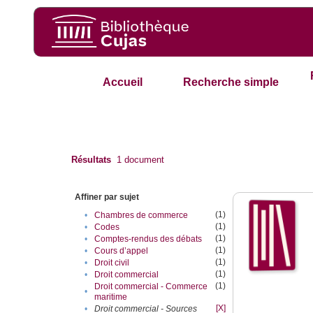
Accueil
Recherche simple
Résultats
1
document
Affiner par sujet
(1)
•
Chambres de commerce
(1)
•
Codes
(1)
•
Comptes-rendus des débats
(1)
•
Cours d’appel
(1)
•
Droit civil
(1)
•
Droit commercial
(1)
Droit commercial - Commerce
•
maritime
[X]
•
Droit commercial - Sources