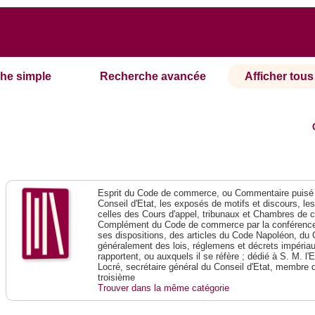
he simple
Recherche avancée
Afficher tous 
Esprit du Code de commerce, ou Commentaire puisé 
Conseil d'Etat, les exposés de motifs et discours, le
celles des Cours d'appel, tribunaux et Chambres de 
Complément du Code de commerce par la conférence 
ses dispositions, des articles du Code Napoléon, du 
généralement des lois, réglemens et décrets impériaux
rapportent, ou auxquels il se réfère ; dédié à S. M. l'
Locré, secrétaire général du Conseil d'Etat, membre 
troisième
Trouver dans la même catégorie