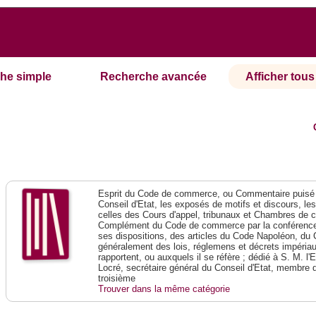
he simple
Recherche avancée
Afficher tous 
Esprit du Code de commerce, ou Commentaire puisé 
Conseil d'Etat, les exposés de motifs et discours, le
celles des Cours d'appel, tribunaux et Chambres de 
Complément du Code de commerce par la conférence 
ses dispositions, des articles du Code Napoléon, du 
généralement des lois, réglemens et décrets impériaux
rapportent, ou auxquels il se réfère ; dédié à S. M. l'
Locré, secrétaire général du Conseil d'Etat, membre 
troisième
Trouver dans la même catégorie