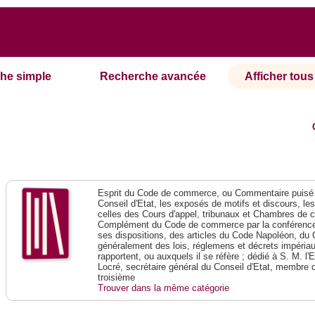
he simple
Recherche avancée
Afficher tous 
Esprit du Code de commerce, ou Commentaire puisé 
Conseil d'Etat, les exposés de motifs et discours, le
celles des Cours d'appel, tribunaux et Chambres de 
Complément du Code de commerce par la conférence 
ses dispositions, des articles du Code Napoléon, du 
généralement des lois, réglemens et décrets impériaux
rapportent, ou auxquels il se réfère ; dédié à S. M. l'
Locré, secrétaire général du Conseil d'Etat, membre 
troisième
Trouver dans la même catégorie