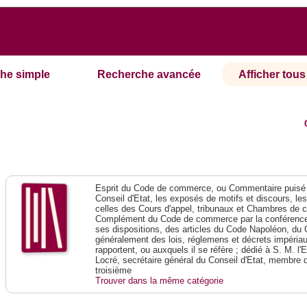
he simple
Recherche avancée
Afficher tous 
Esprit du Code de commerce, ou Commentaire puisé 
Conseil d'Etat, les exposés de motifs et discours, le
celles des Cours d'appel, tribunaux et Chambres de 
Complément du Code de commerce par la conférence 
ses dispositions, des articles du Code Napoléon, du 
généralement des lois, réglemens et décrets impériaux
rapportent, ou auxquels il se réfère ; dédié à S. M. l'
Locré, secrétaire général du Conseil d'Etat, membre 
troisième
Trouver dans la même catégorie