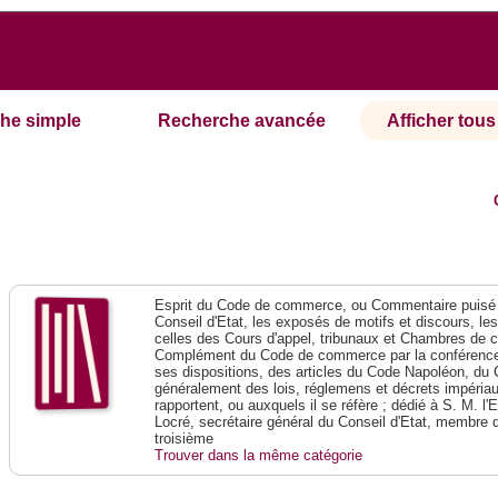
he simple
Recherche avancée
Afficher tous 
Esprit du Code de commerce, ou Commentaire puisé 
Conseil d'Etat, les exposés de motifs et discours, le
celles des Cours d'appel, tribunaux et Chambres de 
Complément du Code de commerce par la conférence 
ses dispositions, des articles du Code Napoléon, du 
généralement des lois, réglemens et décrets impériaux
rapportent, ou auxquels il se réfère ; dédié à S. M. l'
Locré, secrétaire général du Conseil d'Etat, membre 
troisième
Trouver dans la même catégorie